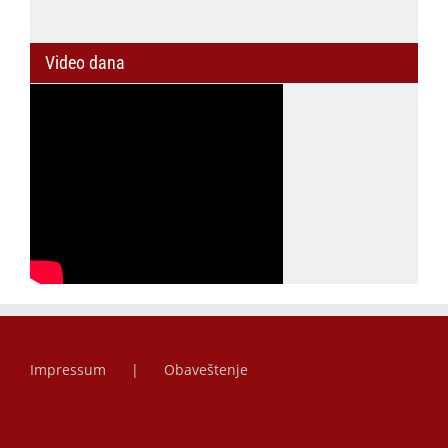
Video dana
Impressum
Obaveštenje