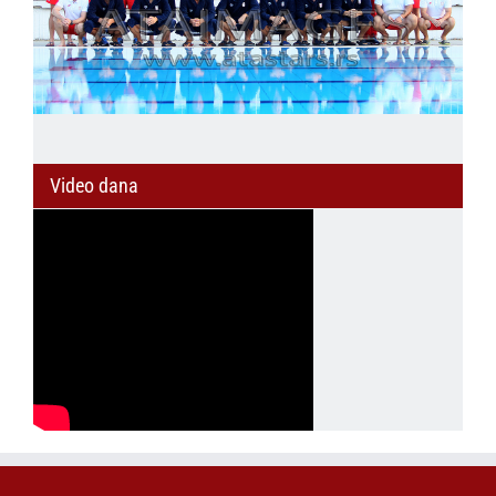
Video dana