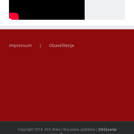
Impressum
Obaveštenje
Copyright 2018. ATA Stars | Sva prava zadržana |
Održavanje