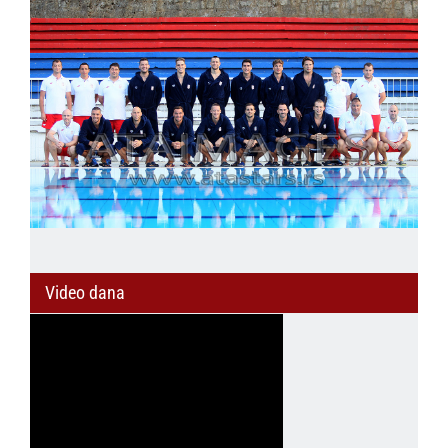
Video dana