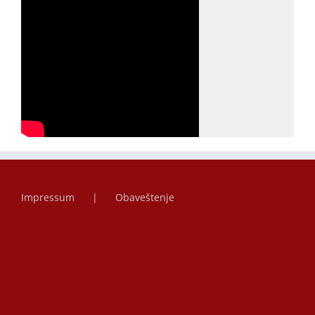
Impressum
Obaveštenje