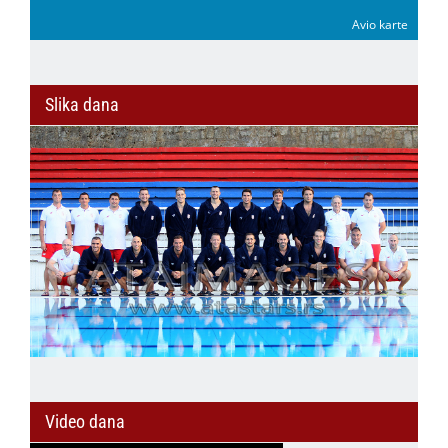
Avio karte
Slika dana
Video dana