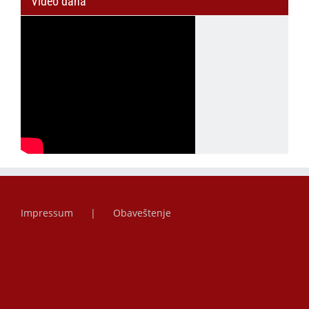
Video dana
Impressum
Obaveštenje