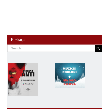
Pretraga
Search
for: