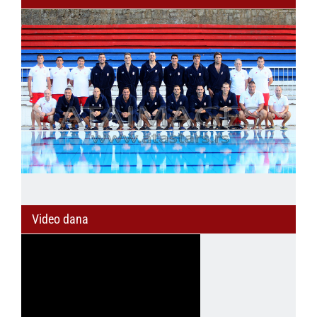
Video dana