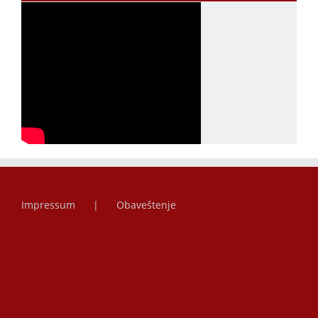
Impressum
Obaveštenje