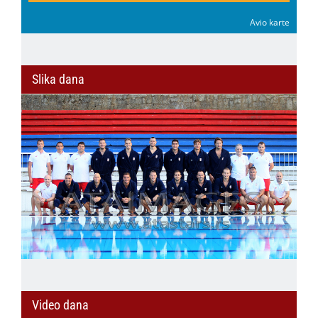
Avio karte
Slika dana
Video dana