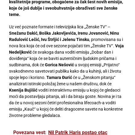
kvalitetnije programe, obogaćene za čak šest novih emisija,
koje će još dublje i sveobuhvatnije obrađivati sve ženske
teme.
Uz već poznate formate i televizijska lica „Ženske TV“ –
Snežanu Dakić, Boška Jakovljevića, Irenu Jovanović, Ninu
Radulović Lečić, Ivu Štrljić i Jelenu Tinsku
, promovisana su i
nova lica koja će od ove sezone pojačati tim „Ženske TV“.
Voja
Nedeljković
će svakoga dana voditi emisiju „Dobar dan i
doviđenja“ koja će se baviti autentičnim ljudskim pričama i
sudbinama, dok će
Gorica Nešović
u svojoj emisiji „Prijatno“
svakodnevno savetovati publiku kako da u kuhinji, ali i životu
spoje lepo i korisno.
Tamara Đurić
će u „Ženskom pitanju“
analizirati istinski položaj žene u našem društvu, dok će
Ksenija Bujišić
voditi interaktivnu emisiju u kojoj će gledaoci
moći da postavljaju pitanja, ali i da biraju goste. Novina je i ta
da će u novoj sezoni četiri profesionalna lifecoach-a voditi
emisiju „Kauč“ u kojoj će deliti dragocene savete na konkretne
životne probleme gledalaca.
Povezana vest:
Nil Patrik Haris postao otac