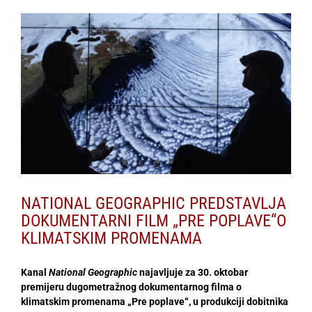
View
Larger
Image
NATIONAL GEOGRAPHIC PREDSTAVLJA
DOKUMENTARNI FILM „PRE POPLAVE“O
KLIMATSKIM PROMENAMA
Kanal
National Geographic
najavljuje za 30. oktobar
premijeru dugometražnog dokumentarnog filma o
klimatskim promenama „Pre poplave“, u produkciji dobitnika