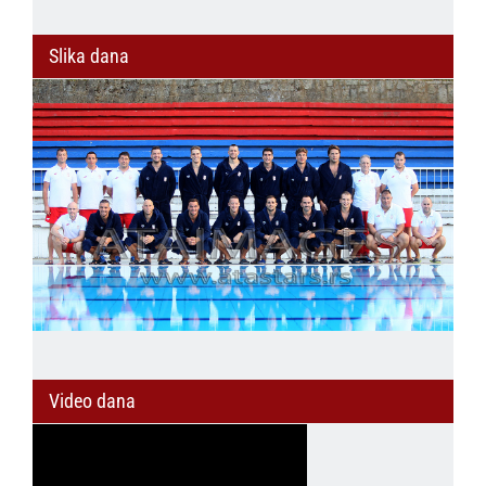
Slika dana
Video dana