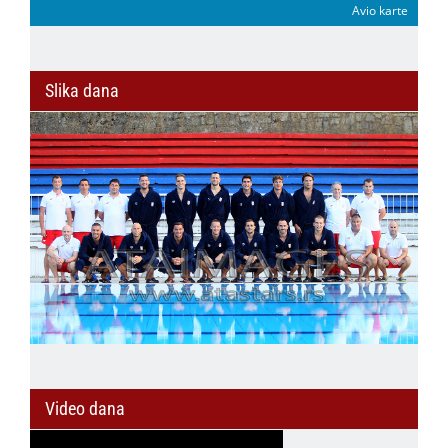
Avio karte
Slika dana
Video dana