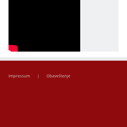
Impressum
Obaveštenje