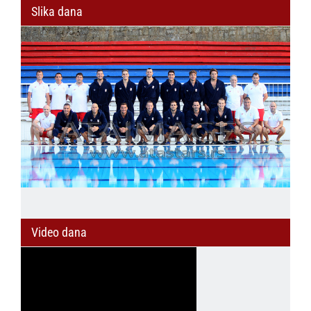
Slika dana
Video dana