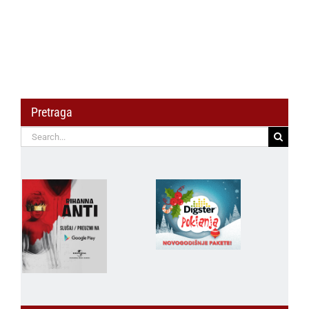
Pretraga
Search
for: