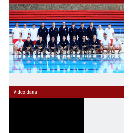
Video dana