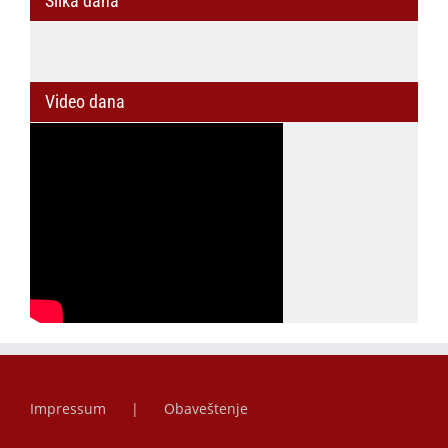
Slika dana
Video dana
Impressum
Obaveštenje