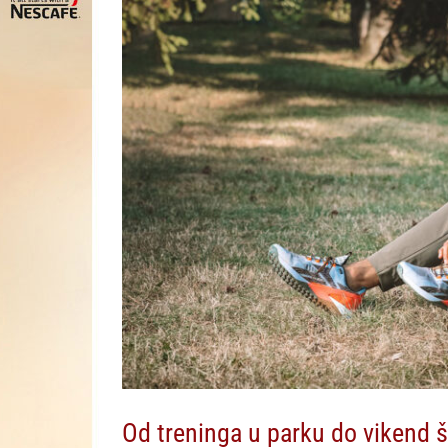
Od treninga u parku do vikend 