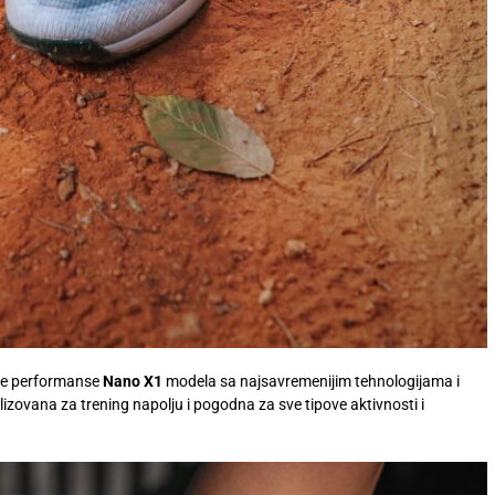
uje performanse
Nano X1
modela sa najsavremenijim tehnologijama i
alizovana za trening napolju i pogodna za sve tipove aktivnosti i