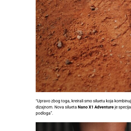
“Upravo zbog toga, kreirali smo siluetu koja kombin
dizajnom. Nova silueta
Nano X1 Adventure
je specij
podloga”.