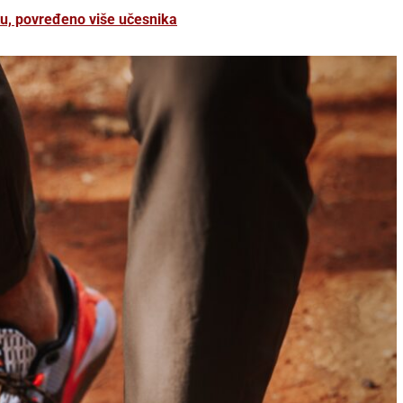
itu, povređeno više učesnika