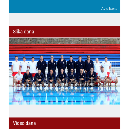
Avio karte
Slika dana
Video dana