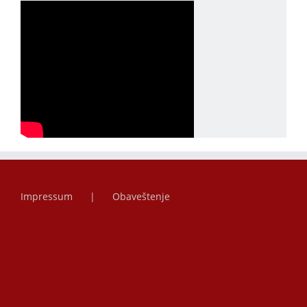
Impressum
Obaveštenje