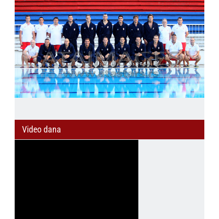
Video dana