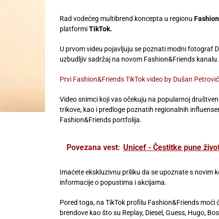
Rad vodećeg multibrend koncepta u regionu
Fashion
platformi
TikTok.
U prvom videu pojavljuju se poznati modni fotograf D
uzbudljiv sadržaj na novom Fashion&Friends kanalu.
Prvi Fashion&Friends TikTok video by Dušan Petrović
Video snimci koji vas očekuju na popularnoj društveno
trikove, kao i predloge poznatih regionalnih influense
Fashion&Friends portfolija.
Povezana vest:
Unicef - Čestitke pune živo
Imaćete ekskluzivnu priliku da se upoznate s novim
informacije o popustima i akcijama.
Pored toga, na TikTok profilu Fashion&Friends moći ć
brendove kao što su Replay, Diesel, Guess, Hugo, Boss