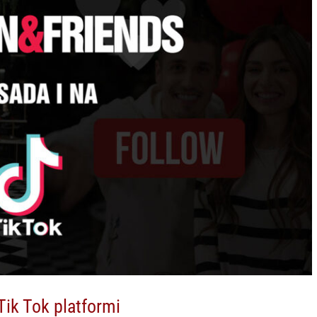
Tik Tok platformi