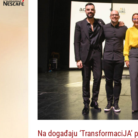
Na događaju ‘TransformaciJA’ pr