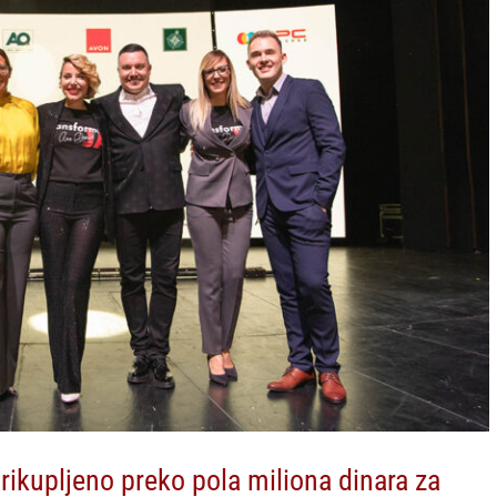
ikupljeno preko pola miliona dinara za