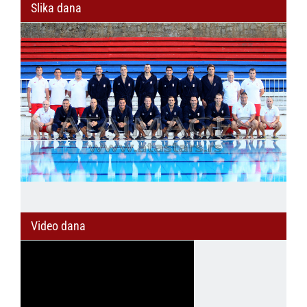
Slika dana
Video dana