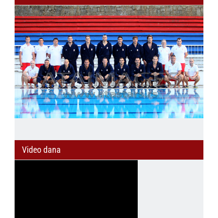
Video dana