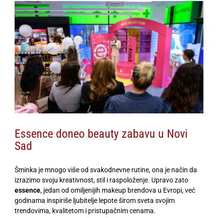
View
Larger
Image
Essence doneo beauty zabavu u Novi
Sad
Šminka je mnogo više od svakodnevne rutine, ona je način da
izrazimo svoju kreativnost, stil i raspoloženje. Upravo zato
essence
, jedan od omiljenijih makeup brendova u Evropi, već
godinama inspiriše ljubitelje lepote širom sveta svojim
trendovima, kvalitetom i pristupačnim cenama.