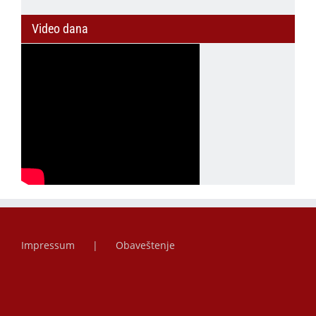
Video dana
Impressum
Obaveštenje