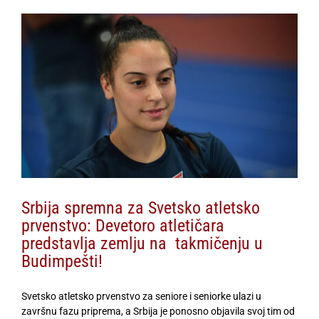
View
Larger
Image
Srbija spremna za Svetsko atletsko
prvenstvo: Devetoro atletičara
predstavlja zemlju na takmičenju u
Budimpešti!
Svetsko atletsko prvenstvo za seniore i seniorke ulazi u
završnu fazu priprema, a Srbija je ponosno objavila svoj tim od