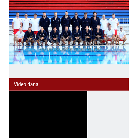
Video dana