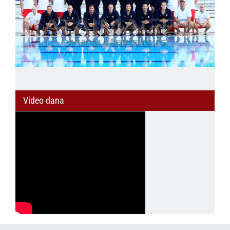
Video dana