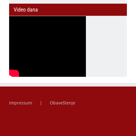
Video dana
Impressum
Obaveštenje