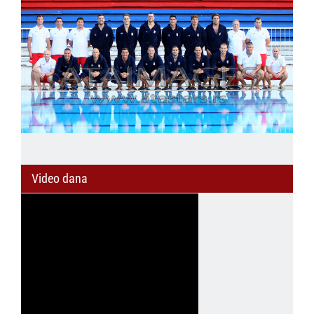
Video dana