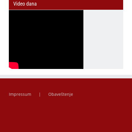
Video dana
Impressum
Obaveštenje