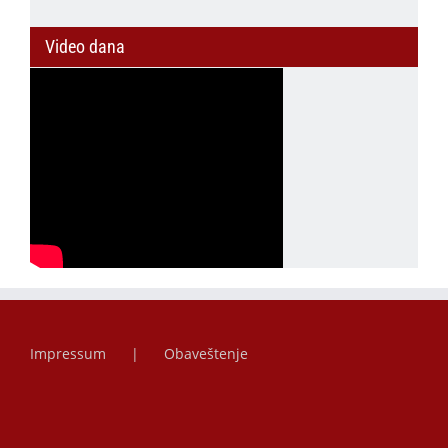
Video dana
Impressum
Obaveštenje