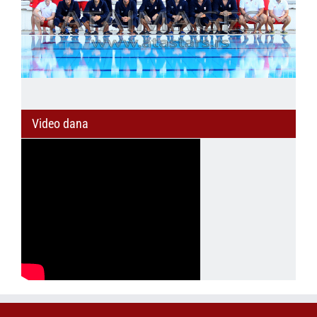
Video dana