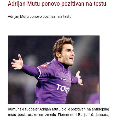
Adrijan Mutu ponovo pozitivan na testu
Adrijan Mutu ponovo pozitivan na testu
Rumunski fudbaler Adrijan Mutu bio je pozitivan na antidoping
testu posle utakmice između Fiorentine i Barija 10. januara,