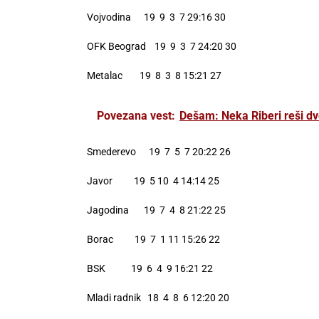
Vojvodina 19 9 3 7 29:16 30
OFK Beograd 19 9 3 7 24:20 30
Metalac 19 8 3 8 15:21 27
Povezana vest:
Dešam: Neka Riberi reši d
Smederevo 19 7 5 7 20:22 26
Javor 19 5 10 4 14:14 25
Jagodina 19 7 4 8 21:22 25
Borac 19 7 1 11 15:26 22
BSK 19 6 4 9 16:21 22
Mladi radnik 18 4 8 6 12:20 20