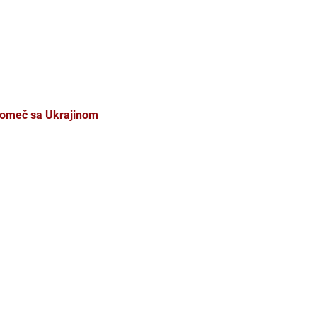
vomeč sa Ukrajinom