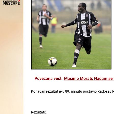
Povezana vest:
Masimo Morati: Nadam se da
Konačan rezultat je u 89. minutu postavio Radosav Pe
Rezultati: