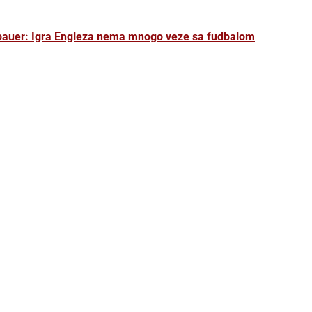
uer: Igra Engleza nema mnogo veze sa fudbalom