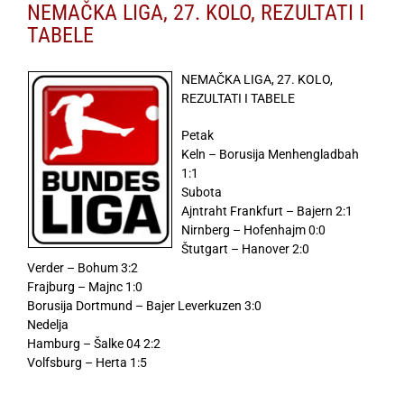
NEMAČKA LIGA, 27. KOLO, REZULTATI I
TABELE
NEMAČKA LIGA, 27. KOLO,
REZULTATI I TABELE
Petak
Keln – Borusija Menhengladbah
1:1
Subota
Ajntraht Frankfurt – Bajern 2:1
Nirnberg – Hofenhajm 0:0
Štutgart – Hanover 2:0
Verder – Bohum 3:2
Frajburg – Majnc 1:0
Borusija Dortmund – Bajer Leverkuzen 3:0
Nedelja
Hamburg – Šalke 04 2:2
Volfsburg – Herta 1:5