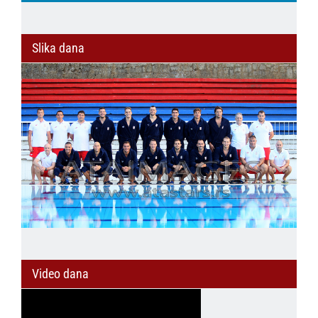
Slika dana
Video dana