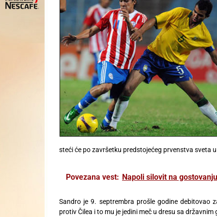
steći će po završetku predstojećeg prvenstva sveta u 
Povezana vest:
Napoli silovit na gostovanj
Sandro je 9. septrembra prošle godine debitovao za 
protiv Čilea i to mu je jedini meč u dresu sa državnim