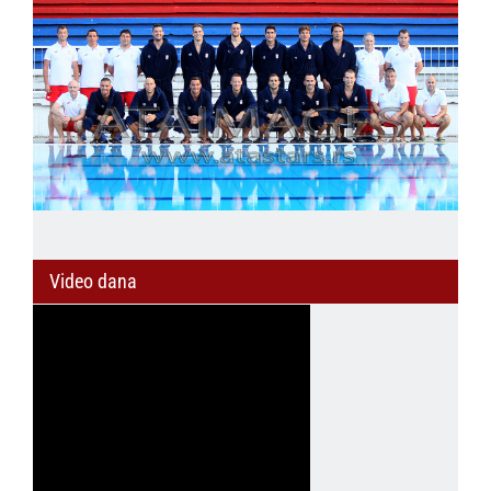
Video dana