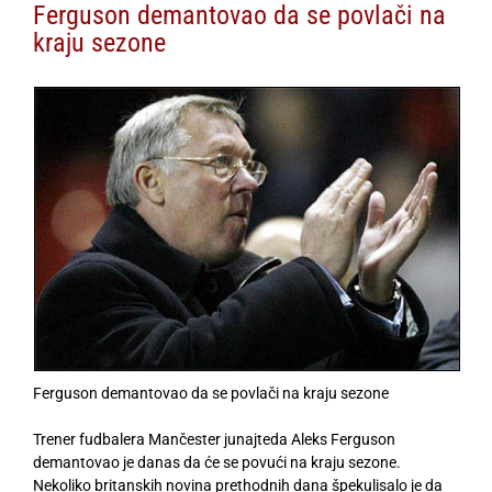
Ferguson demantovao da se povlači na
kraju sezone
Ferguson demantovao da se povlači na kraju sezone
Trener fudbalera Mančester junajteda Aleks Ferguson
demantovao je danas da će se povući na kraju sezone.
Nekoliko britanskih novina prethodnih dana špekulisalo je da