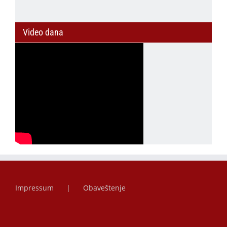
Video dana
Impressum
Obaveštenje