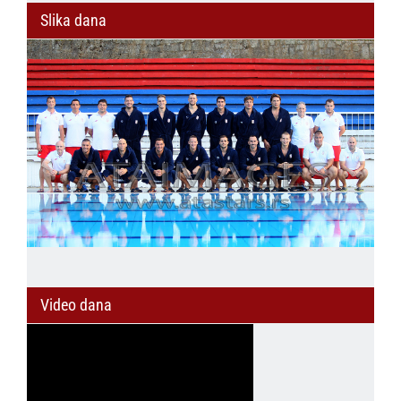
Slika dana
Video dana