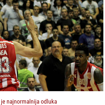
 je najnormalnija odluka