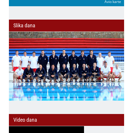
Avio karte
Slika dana
Video dana