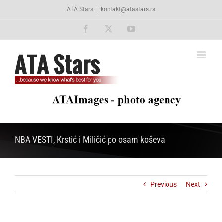
Skip
ATA Stars
|
kontakt@atastars.rs
to
content
Facebook
X
YouTube
NBA VESTI, Krstić i Miličić po osam koševa
Previous
Next