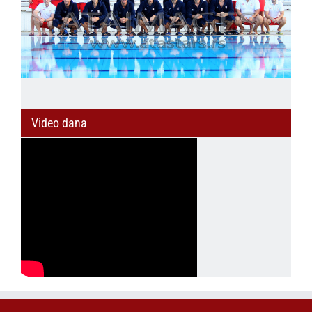
Video dana