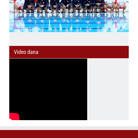
Video dana