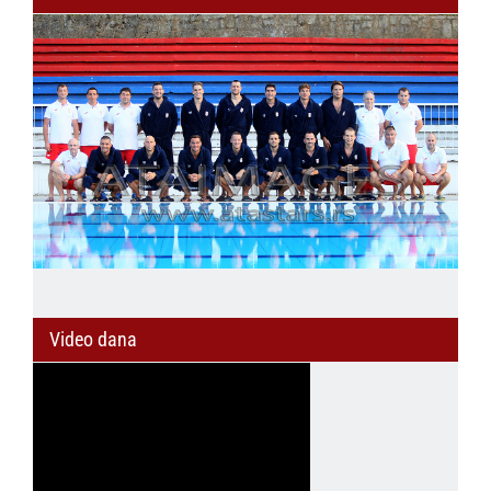
Video dana