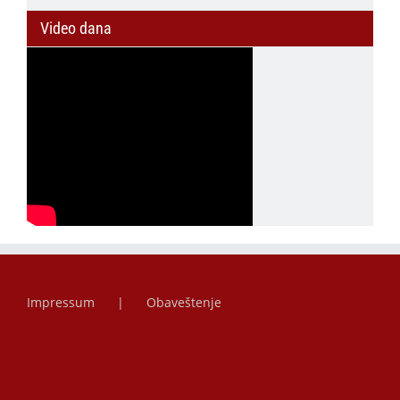
Video dana
Impressum
Obaveštenje