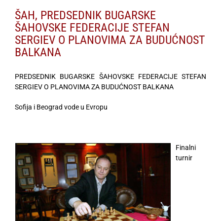
ŠAH, PREDSEDNIK BUGARSKE
ŠAHOVSKE FEDERACIJE STEFAN
SERGIEV O PLANOVIMA ZA BUDUĆNOST
BALKANA
PREDSEDNIK BUGARSKE ŠAHOVSKE FEDERACIJE STEFAN
SERGIEV O PLANOVIMA ZA BUDUĆNOST BALKANA
Sofija i Beograd vode u Evropu
Finalni
turnir