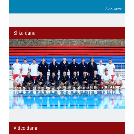
Avio karte
Slika dana
Video dana