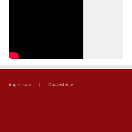
Impressum
Obaveštenje