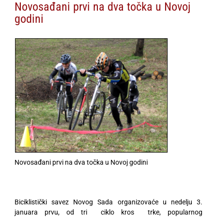
Novosađani prvi na dva točka u Novoj
godini
Novosađani prvi na dva točka u Novoj godini
Biciklistički savez Novog Sada organizovaće u nedelju 3.
januara prvu, od tri ciklo kros trke, popularnog