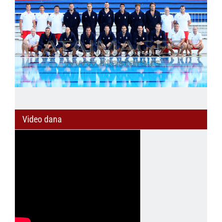
Video dana