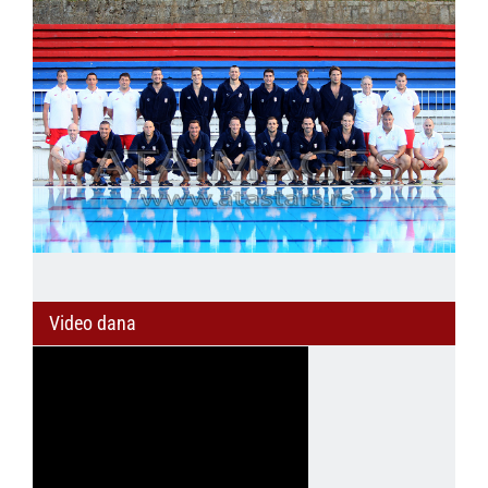
Video dana