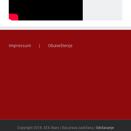
Impressum
Obaveštenje
Copyright 2018. ATA Stars | Sva prava zadržana |
Održavanje