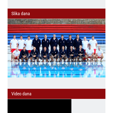
Slika dana
Video dana