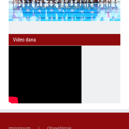
Video dana
Impressum
Obaveštenje