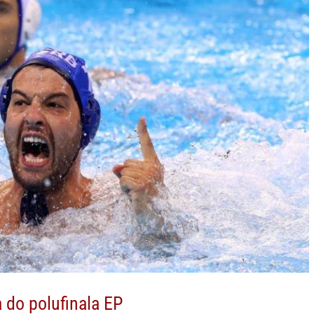
a do polufinala EP