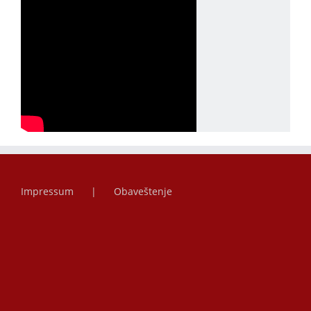
Impressum
Obaveštenje