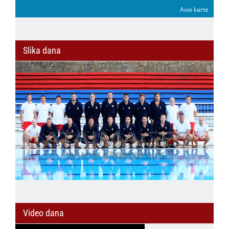
Avio karte
Slika dana
Video dana