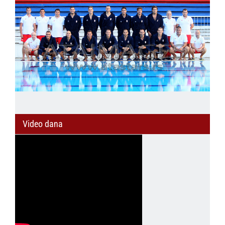
Video dana