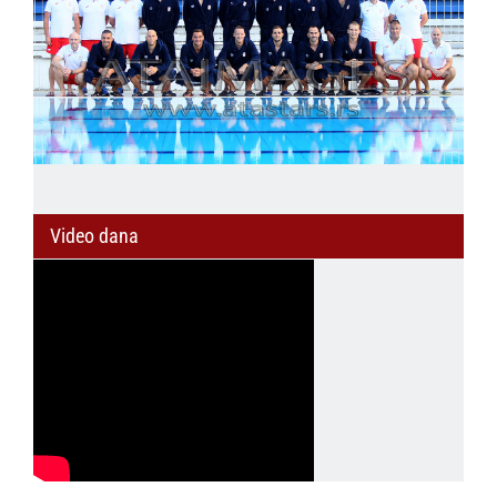
Video dana