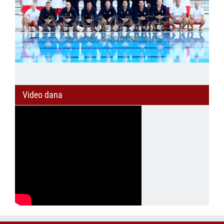
Video dana