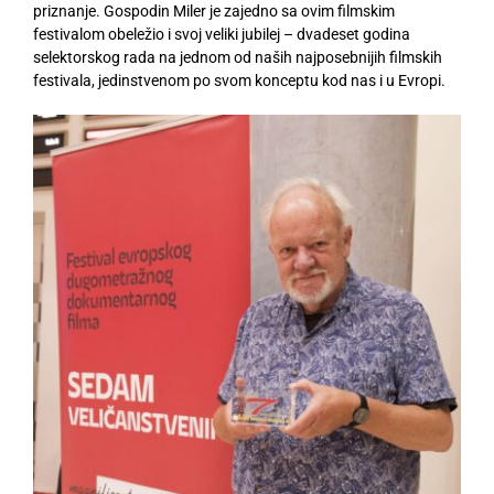
priznanje. Gospodin Miler je zajedno sa ovim filmskim
festivalom obeležio i svoj veliki jubilej – dvadeset godina
selektorskog rada na jednom od naših najposebnijih filmskih
festivala, jedinstvenom po svom konceptu kod nas i u Evropi.